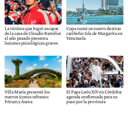
La víctima que logró escapar
Copa sumó un nuevo destino
de la casa de Claudio Barrelier
caribeño: Isla de Margarita en
el año pasado presenta
Venezuela
lesiones psicológicas graves
Villa María presentó los
El Papa León XIV en Córdoba:
nuevos íconos urbanos:
agenda confirmada para su
Fórum y Áurea
paso por la provincia