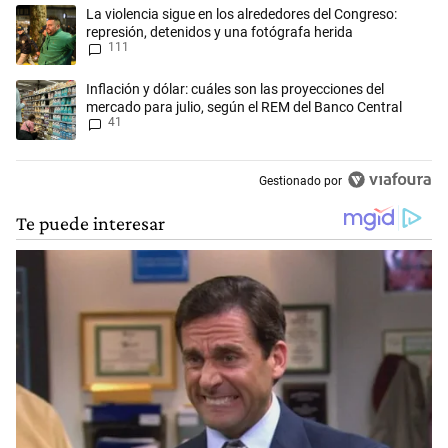
Este listado muestra los artículos con más comentarios en los últimos 
Un artículo de tendencia con el título "La violencia sigue en los alred
La violencia sigue en los alrededores del Congreso:
represión, detenidos y una fotógrafa herida
111
Un artículo de tendencia con el título "Inflación y dólar: cuáles son l
Inflación y dólar: cuáles son las proyecciones del
mercado para julio, según el REM del Banco Central
41
Gestionado por