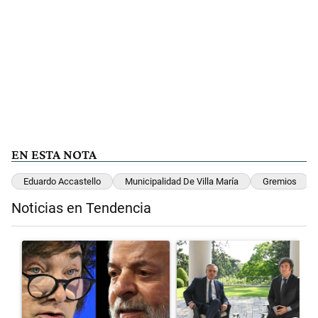
EN ESTA NOTA
Eduardo Accastello
Municipalidad De Villa María
Gremios
Noticias en Tendencia
Este listado muestra los artículos con más comentarios en los últimos 
Un artículo de tendencia con el título "Tensión Lula-Milei: “Anula
Un artículo de tendencia con el