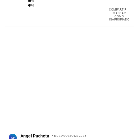
0
0
COMPARTIR
MARCAR
COMO
INAPROPIADO
Comentario de Angel Pucheta.
Angel Pucheta
5 DE AGOSTO DE 2025
AP