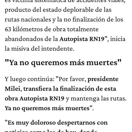
producto del estado deplorable de las
rutas nacionales y la no finalización de los
63 kilómetros de obra totalmente
abandonados de la
Autopista RN19
", inicia
la misiva del intendente.
"Ya no queremos más muertes"
Y luego continúa: "Por favor,
presidente
Milei
,
transfiera la finalización de esta
obra Autopista RN19
y mantenga las rutas.
Ya no queremos más muertes
".
"
Es muy doloroso despertarnos con
noticias como las de hoy, donde