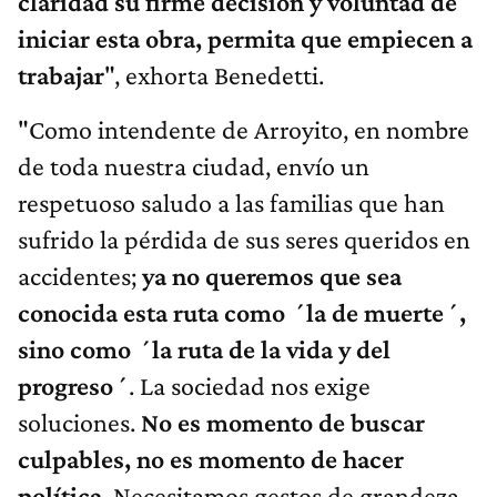
claridad su firme decisión y voluntad de
iniciar esta obra, permita que empiecen a
trabajar
", exhorta Benedetti.
"Como intendente de Arroyito, en nombre
de toda nuestra ciudad, envío un
respetuoso saludo a las familias que han
sufrido la pérdida de sus seres queridos en
accidentes;
ya no queremos que sea
conocida esta ruta como ´la de muerte´,
sino como ´la ruta de la vida y del
progreso´
. La sociedad nos exige
soluciones.
No es momento de buscar
culpables, no es momento de hacer
política
. Necesitamos gestos de grandeza,