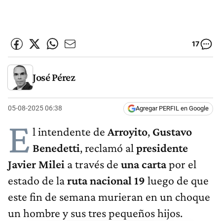
17
José Pérez
05-08-2025 06:38
Agregar PERFIL en Google
E
l intendente de
Arroyito
,
Gustavo
Benedetti
, reclamó al
presidente
Javier Milei
a través de
una carta
por el
estado de la
ruta nacional 19
luego de que
este fin de semana murieran en un choque
un hombre y sus tres pequeños hijos.