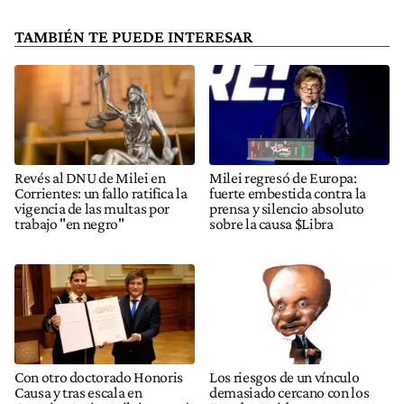
TAMBIÉN TE PUEDE INTERESAR
Revés al DNU de Milei en
Milei regresó de Europa:
Corrientes: un fallo ratifica la
fuerte embestida contra la
vigencia de las multas por
prensa y silencio absoluto
trabajo "en negro"
sobre la causa $Libra
Con otro doctorado Honoris
Los riesgos de un vínculo
Causa y tras escala en
demasiado cercano con los