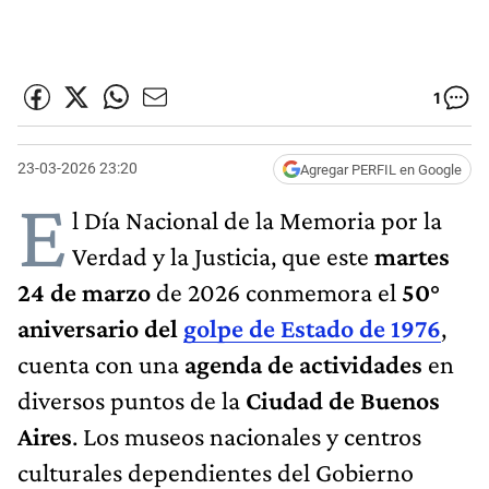
1
23-03-2026 23:20
Agregar PERFIL en Google
E
l Día Nacional de la Memoria por la
Verdad y la Justicia, que este
martes
24 de marzo
de 2026 conmemora el
50°
aniversario del
golpe de Estado de 1976
,
cuenta con una
agenda de actividades
en
diversos puntos de la
Ciudad de Buenos
Aires
. Los museos nacionales y centros
culturales dependientes del Gobierno