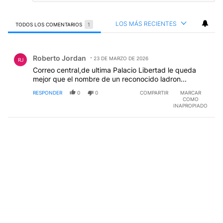
LOS MÁS RECIENTES
TODOS LOS COMENTARIOS
1
Todos los comentarios
Comentario de Roberto Jordan.
Roberto Jordan
23 DE MARZO DE 2026
RJ
Correo central,de ultima Palacio Libertad le queda
mejor que el nombre de un reconocido ladron...
RESPONDER
0
0
COMPARTIR
MARCAR
COMO
INAPROPIADO