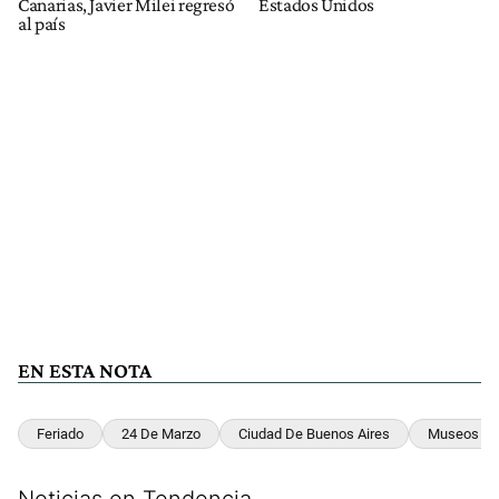
Canarias, Javier Milei regresó
Estados Unidos
al país
EN ESTA NOTA
Feriado
24 De Marzo
Ciudad De Buenos Aires
Museos
Noticias en Tendencia