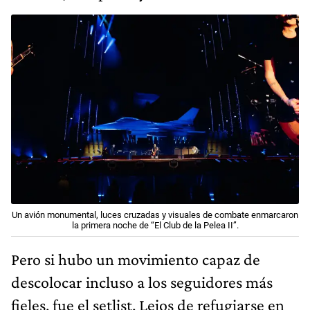
Un avión monumental, luces cruzadas y visuales de combate enmarcaron
la primera noche de “El Club de la Pelea II”.
Pero si hubo un movimiento capaz de
descolocar incluso a los seguidores más
fieles, fue el setlist. Lejos de refugiarse en