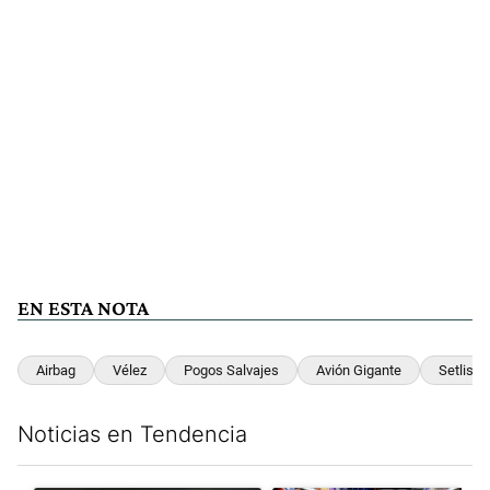
EN ESTA NOTA
Airbag
Vélez
Pogos Salvajes
Avión Gigante
Setlist
Noticias en Tendencia
Este listado muestra los artículos con más comentarios en los últim