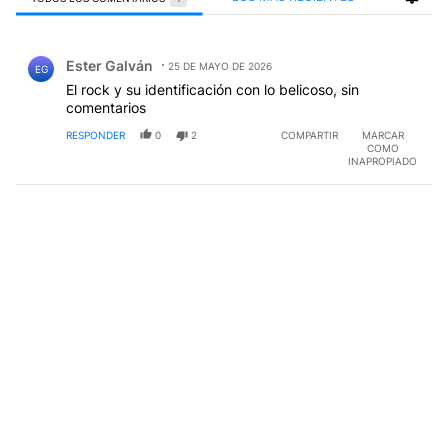
Todos los comentarios
Comentario de Ester Galván.
Ester Galván
25 DE MAYO DE 2026
EG
El rock y su identificación con lo belicoso, sin
comentarios
RESPONDER
0
2
COMPARTIR
MARCAR
COMO
INAPROPIADO