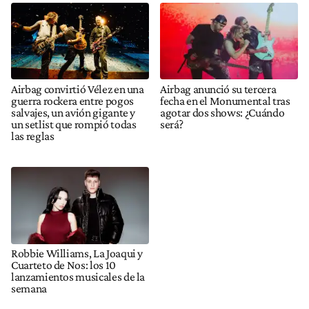
Airbag convirtió Vélez en una
Airbag anunció su tercera
guerra rockera entre pogos
fecha en el Monumental tras
salvajes, un avión gigante y
agotar dos shows: ¿Cuándo
un setlist que rompió todas
será?
las reglas
Robbie Williams, La Joaqui y
Cuarteto de Nos: los 10
lanzamientos musicales de la
semana