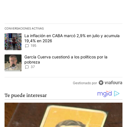
CONVERSACIONES ACTIVAS
Este listado muestra los artículos con más comentarios en los últim
Un artículo de tendencia con el título "La inflación en CABA mar
La inflación en CABA marcó 2,9% en julio y acumula
19,4% en 2026
195
Un artículo de tendencia con el título "García Cuerva cuestionó a 
García Cuerva cuestionó a los políticos por la
pobreza
37
Gestionado por