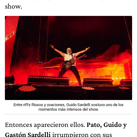
show.
Entre riffs filosos y ovaciones, Guido Sardelli sostuvo uno de los
momentos más intensos del show.
Entonces aparecieron ellos.
Pato, Guido y
Gastón Sardelli
irrumpieron con sus