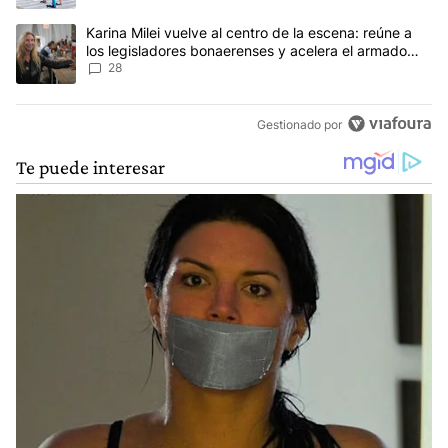
Un artículo de tendencia con el título "Karina Milei vuelve al cen
Karina Milei vuelve al centro de la escena: reúne a
los legisladores bonaerenses y acelera el armado
para 2027
28
Gestionado por