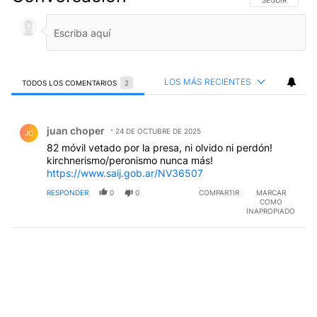
LOS MÁS RECIENTES
TODOS LOS COMENTARIOS
2
Todos los comentarios
Comentario de juan choper.
juan choper
24 DE OCTUBRE DE 2025
JC
82 móvil vetado por la presa, ni olvido ni perdón!
kirchnerismo/peronismo nunca más!
https://www.saij.gob.ar/NV36507
RESPONDER
0
0
COMPARTIR
MARCAR
COMO
INAPROPIADO