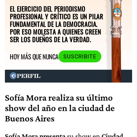
EL EJERCICIO DEL PERIODISMO
PROFESIONAL Y CRÍTICO ES UN PILAR
FUNDAMENTAL DE LA DEMOCRACIA.
POR ESO MOLESTA A QUIENES CREEN
SER LOS DUEÑOS DE LA VERDAD.
HOY MÁS QUE NUNCA
SUSCRIBITE
Sofía Mora realiza su último
show del año en la ciudad de
Buenos Aires
Sofía Mora presenta
su show en
Ciudad