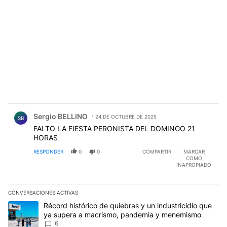
Comentario de Sergio BELLINO.
Sergio BELLINO
24 DE OCTUBRE DE 2025
SB
FALTO LA FIESTA PERONISTA DEL DOMINGO 21
HORAS
RESPONDER
0
0
COMPARTIR
MARCAR
COMO
INAPROPIADO
CONVERSACIONES ACTIVAS
Este listado muestra los artículos con más comentarios en los últim
Un artículo de tendencia con el título "Récord histórico de quie
Récord histórico de quiebras y un industricidio que
ya supera a macrismo, pandemia y menemismo
6