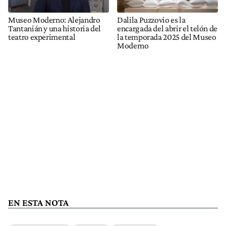
Museo Moderno: Alejandro
Dalila Puzzovio es la
Tantanián y una historia del
encargada del abrir el telón de
teatro experimental
la temporada 2025 del Museo
Moderno
EN ESTA NOTA