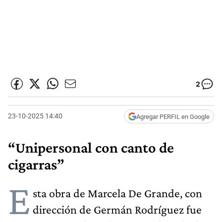
2
23-10-2025 14:40
Agregar PERFIL en Google
“Unipersonal con canto de
cigarras”
E
sta obra de Marcela De Grande, con
dirección de Germán Rodríguez fue