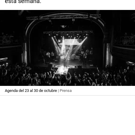
esta semana.
Agenda del 23 al 30 de octubre
| Prensa