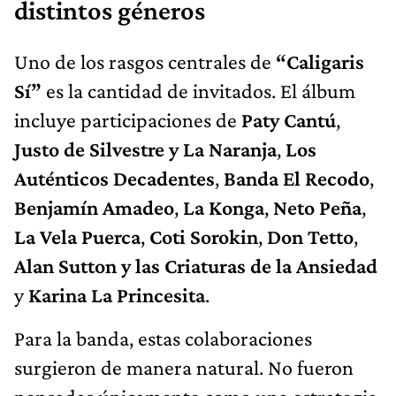
distintos géneros
Uno de los rasgos centrales de
“Caligaris
Sí”
es la cantidad de invitados. El álbum
incluye participaciones de
Paty Cantú
,
Justo de Silvestre y La Naranja
,
Los
Auténticos Decadentes
,
Banda El Recodo
,
Benjamín Amadeo
,
La Konga
,
Neto Peña
,
La Vela Puerca
,
Coti Sorokin
,
Don Tetto
,
Alan Sutton y las Criaturas de la Ansiedad
y
Karina La Princesita
.
Para la banda, estas colaboraciones
surgieron de manera natural. No fueron