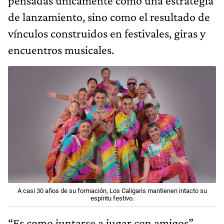
pensadas únicamente como una estrategia
de lanzamiento, sino como el resultado de
vínculos construidos en festivales, giras y
encuentros musicales.
A casi 30 años de su formación, Los Caligaris mantienen intacto su
espíritu festivo.
“Es como juntarse a jugar con amigos”,