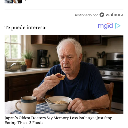
Gestionado por