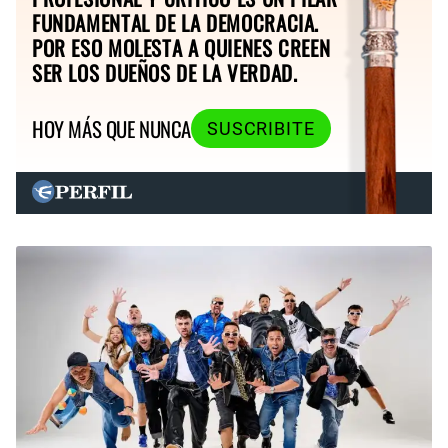
FUNDAMENTAL DE LA DEMOCRACIA.
POR ESO MOLESTA A QUIENES CREEN
SER LOS DUEÑOS DE LA VERDAD.
HOY MÁS QUE NUNCA
SUSCRIBITE