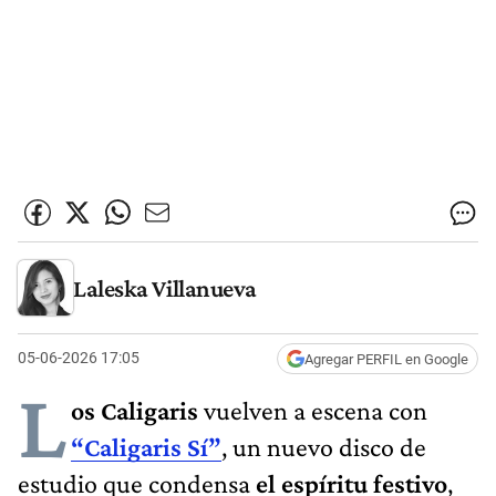
Laleska Villanueva
05-06-2026 17:05
Agregar PERFIL en Google
L
os Caligaris
vuelven a escena con
“Caligaris Sí”
, un nuevo disco de
estudio que condensa
el espíritu festivo
,