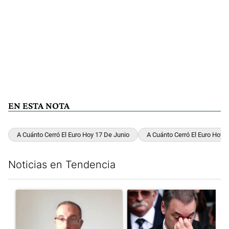
EN ESTA NOTA
A Cuánto Cerró El Euro Hoy 17 De Junio
A Cuánto Cerró El Euro Hoy 
Noticias en Tendencia
Este listado muestra los artículos con más comentarios en los últim
Un artículo de tendencia con el título "Jorge Gorini, el juez d
Un artículo de tendencia con e