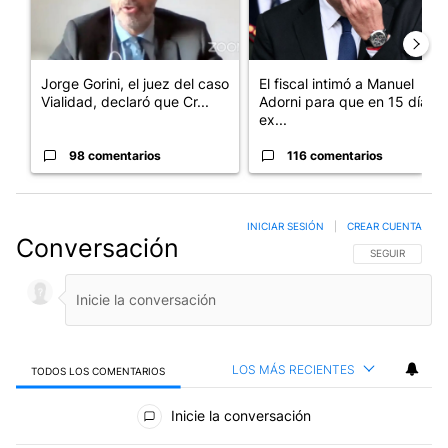
Jorge Gorini, el juez del caso
El fiscal intimó a Manuel
Vialidad, declaró que Cr...
Adorni para que en 15 días
ex...
98 comentarios
116 comentarios
INICIAR SESIÓN
|
CREAR CUENTA
Conversación
SIGA ESTA CO
SEGUIR
LOS MÁS RECIENTES
TODOS LOS COMENTARIOS
Todos los comentarios
Inicie la conversación