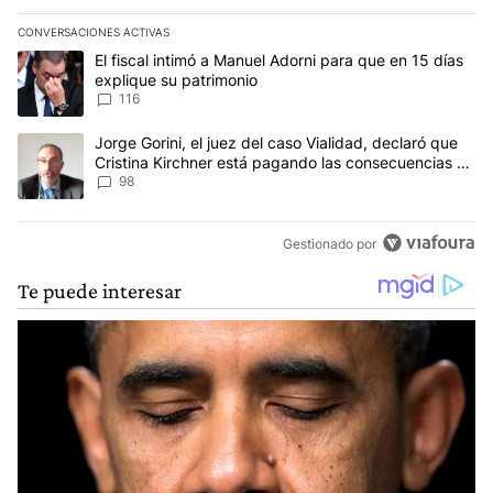
CONVERSACIONES ACTIVAS
Este listado muestra los artículos con más comentarios en los últim
Un artículo de tendencia con el título "El fiscal intimó a Manuel 
El fiscal intimó a Manuel Adorni para que en 15 días
explique su patrimonio
116
Un artículo de tendencia con el título "Jorge Gorini, el juez del
Jorge Gorini, el juez del caso Vialidad, declaró que
Cristina Kirchner está pagando las consecuencias de
cometer "un delito comprobado"
98
Gestionado por