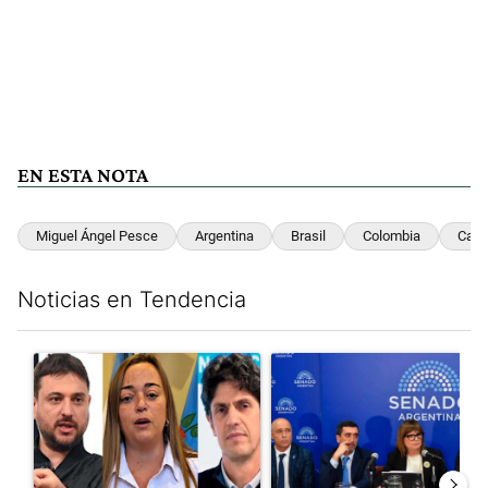
EN ESTA NOTA
Miguel Ángel Pesce
Argentina
Brasil
Colombia
Café
Noticias en Tendencia
Este listado muestra los artículos con más comentarios en los últim
Un artículo de tendencia con el título "Grabois, Moreau y Loust
Un artículo de tendencia con e