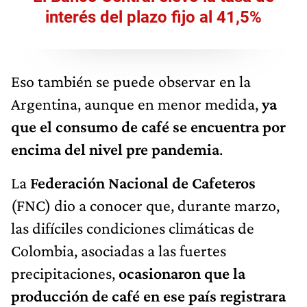
interés del plazo fijo al 41,5%
Eso también se puede observar en la
Argentina, aunque en menor medida,
ya
que el consumo de café se encuentra por
encima del nivel pre pandemia
.
La
Federación Nacional de Cafeteros
(FNC) dio a conocer que, durante marzo,
las difíciles condiciones climáticas de
Colombia, asociadas a las fuertes
precipitaciones,
ocasionaron que la
producción de café en ese país registrara