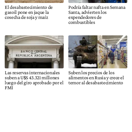
El desabastecimiento de
Podría faltar nafta en Semana
gasoil pone en jaque la
Santa, advierten los
cosecha de soja y maíz
expendedores de
combustibles
Las reservas internacionales
Suben los precios de los
suben a U$S 43.321 millones
alimentos en Rusia y crece el
luego del giro aprobado por el
temor al desabastecimiento
FMI