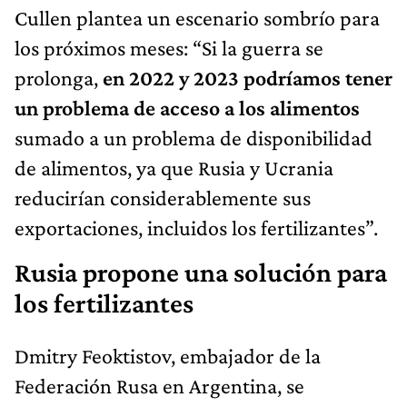
Cullen plantea un escenario sombrío para
los próximos meses: “Si la guerra se
prolonga,
en 2022 y 2023 podríamos tener
un problema de acceso a los alimentos
sumado a un problema de disponibilidad
de alimentos, ya que Rusia y Ucrania
reducirían considerablemente sus
exportaciones, incluidos los fertilizantes”.
Rusia propone una solución para
los fertilizantes
Dmitry Feoktistov, embajador de la
Federación Rusa en Argentina, se