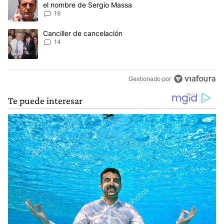
el nombre de Sergio Massa
18
Un artículo de tendencia con el título "Canciller de cancelación" 
Canciller de cancelación
14
Gestionado por