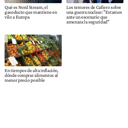
Qué es Nord Stream, el
Los temores de Cafiero sobre
gasoducto que mantiene en
una guerra nuclear: "Estamos
vilo a Europa
ante un escenario que
amenaza la seguridad"
En tiempos de alta inflación,
dónde comprar alimentos al
menor precio posible