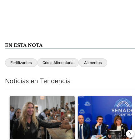
EN ESTA NOTA
Fertilizantes
Crisis Alimentaria
Alimentos
Noticias en Tendencia
Este listado muestra los artículos con más comentarios en los últim
Un artículo de tendencia con el título "Karina Milei vuelve al c
Un artículo de tendencia con e