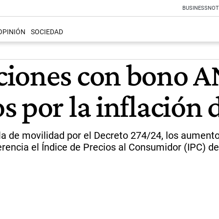
BUSINESS
NOT
OPINIÓN
SOCIEDAD
iones con bono AN
 por la inflación d
a de movilidad por el Decreto 274/24, los aumentos
encia el Índice de Precios al Consumidor (IPC) de