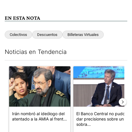
EN ESTA NOTA
Colectivos
Descuentos
Billeteras Virtuales
Noticias en Tendencia
Este listado muestra los artículos con más comentarios en los últim
Un artículo de tendencia con el título "Irán nombró al ideólog
Un artículo de tendencia con e
Irán nombró al ideólogo del
El Banco Central no pudo
atentado a la AMIA al frent...
dar precisiones sobre un
sobra...