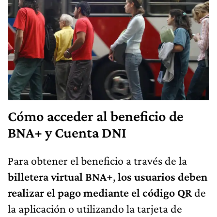
Cómo acceder al beneficio de
BNA+ y Cuenta DNI
Para obtener el beneficio a través de la
billetera virtual BNA+
,
los usuarios deben
realizar el pago mediante el código QR
de
la aplicación o utilizando la tarjeta de