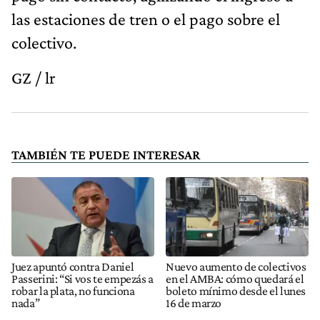
las estaciones de tren o el pago sobre el
colectivo.
GZ / lr
TAMBIÉN TE PUEDE INTERESAR
Juez apuntó contra Daniel
Nuevo aumento de colectivos
Passerini: “Si vos te empezás a
en el AMBA: cómo quedará el
robar la plata, no funciona
boleto mínimo desde el lunes
nada”
16 de marzo