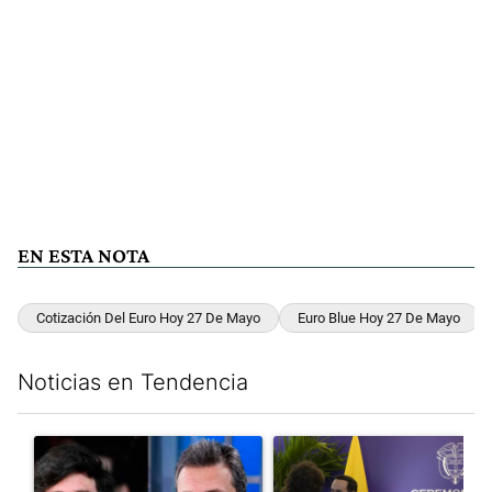
EN ESTA NOTA
Cotización Del Euro Hoy 27 De Mayo
Euro Blue Hoy 27 De Mayo
Noticias en Tendencia
Este listado muestra los artículos con más comentarios en los últim
Un artículo de tendencia con el título "Los gobernadores marcan
Un artículo de tendencia con e