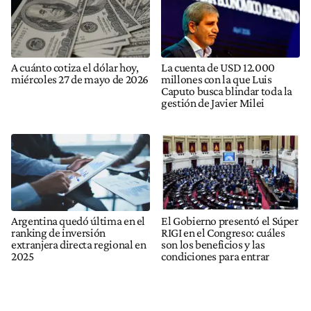
A cuánto cotiza el dólar hoy,
La cuenta de USD 12.000
miércoles 27 de mayo de 2026
millones con la que Luis
Caputo busca blindar toda la
gestión de Javier Milei
Argentina quedó última en el
El Gobierno presentó el Súper
ranking de inversión
RIGI en el Congreso: cuáles
extranjera directa regional en
son los beneficios y las
2025
condiciones para entrar