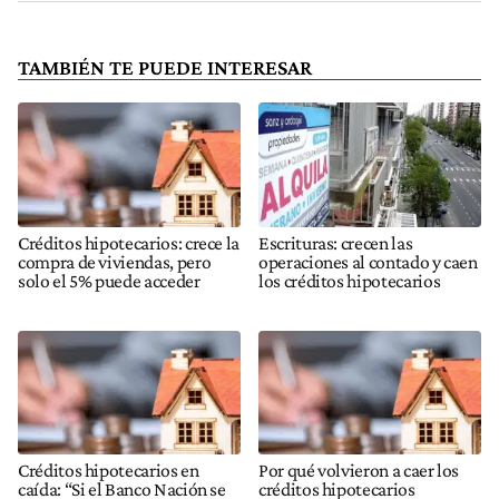
TAMBIÉN TE PUEDE INTERESAR
Créditos hipotecarios: crece la
Escrituras: crecen las
compra de viviendas, pero
operaciones al contado y caen
solo el 5% puede acceder
los créditos hipotecarios
Créditos hipotecarios en
Por qué volvieron a caer los
caída: “Si el Banco Nación se
créditos hipotecarios