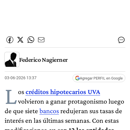
Federico Nagierner
03-06-2026 13:37
Agregar PERFIL en Google
L
os
créditos hipotecarios UVA
volvieron a ganar protagonismo luego
de que siete
bancos
redujeran sus tasas de
interés en las últimas semanas. Con estas
modificaciones, ya son
12 las entidades