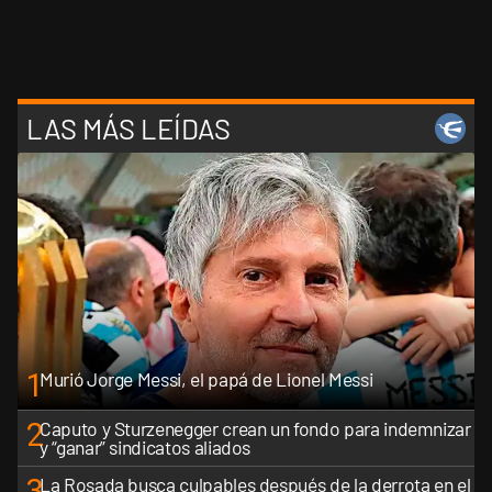
LAS MÁS LEÍDAS
1
Murió Jorge Messi, el papá de Lionel Messi
2
Caputo y Sturzenegger crean un fondo para indemnizar
y “ganar” sindicatos aliados
3
La Rosada busca culpables después de la derrota en el