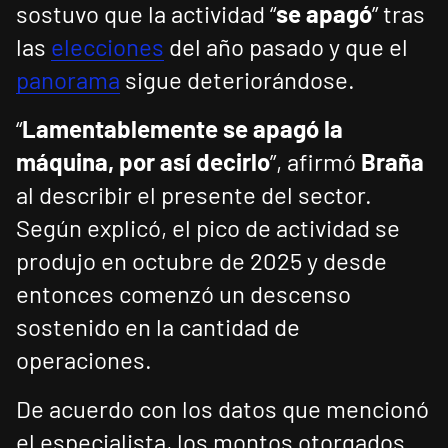
sostuvo que la actividad “
se apagó
” tras
las
elecciones
del año pasado y que el
panorama
sigue deteriorándose.
“
Lamentablemente se apagó la
máquina, por así decirlo
”, afirmó
Braña
al describir el presente del sector.
Según explicó, el pico de actividad se
produjo en octubre de 2025 y desde
entonces comenzó un descenso
sostenido en la cantidad de
operaciones.
De acuerdo con los datos que mencionó
el especialista, los montos otorgados