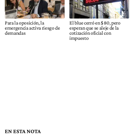
Para la oposición, la
El blue cerró en $ 80, pero
emergencia activa riesgo de
esperan que se aleje de la
demandas
cotización oficial con
impuesto
EN ESTA NOTA