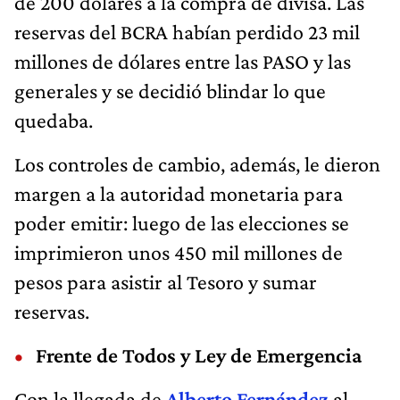
de 200 dólares a la compra de divisa. Las
reservas del BCRA habían perdido 23 mil
millones de dólares entre las PASO y las
generales y se decidió blindar lo que
quedaba.
Los controles de cambio, además, le dieron
margen a la autoridad monetaria para
poder emitir: luego de las elecciones se
imprimieron unos 450 mil millones de
pesos para asistir al Tesoro y sumar
reservas.
Frente de Todos y Ley de Emergencia
Con la llegada de
Alberto Fernández
al