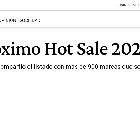
BUSINESS
NOT
OPINIÓN
SOCIEDAD
óximo Hot Sale 20
ompartió el listado con más de 900 marcas que se