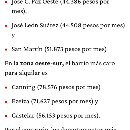
José C. Paz Oeste (44.386 pesos por
mes),
José León Suárez (44.508 pesos por mes)
y
San Martín (51.873 pesos por mes)
En l
a zona oeste-sur,
el barrio más caro
para alquilar es
Canning (78.576 pesos por mes)
Ezeiza (71.627 pesos por mes) y
Castelar (56.153 pesos por mes).
Por el contrario, los departamentos más