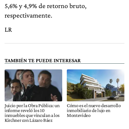
5,6% y 4,9% de retorno bruto,
respectivamente.
LR
TAMBIÉN TE PUEDE INTERESAR
Juicio por la Obra Pública: un
Cómo es el nuevo desarrollo
informe reveló los 10
inmobiliario de lujo en
inmuebles que vinculan a los
Montevideo
Kirchner con Lázaro Báez