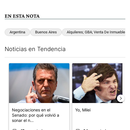
EN ESTA NOTA
Argentina
Buenos Aires
Alquileres; GBA; Venta De Inmuebles
Noticias en Tendencia
Este listado muestra los artículos con más comentarios en los últim
Un artículo de tendencia con el título "Negociaciones en el Se
Un artículo de tendencia con el
Negociaciones en el
Yo, Milei
Senado: por qué volvió a
sonar el n...