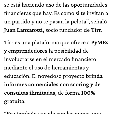
se está haciendo uso de las oportunidades
financieras que hay. Es como si te invitan a
un partido y no te pasan la pelota”, señaló
Juan Lanzarotti,
socio fundador de
Tirr
.
Tirr es una plataforma que ofrece a
PyMEs
y emprendedores
la posibilidad de
involucrarse en el mercado financiero
mediante el uso de herramientas y
educación. El novedoso proyecto
brinda
informes comerciales con scoring y de
consultas ilimitadas
, de forma
100%
gratuita
.
“Eso también sucede con las pymes que,