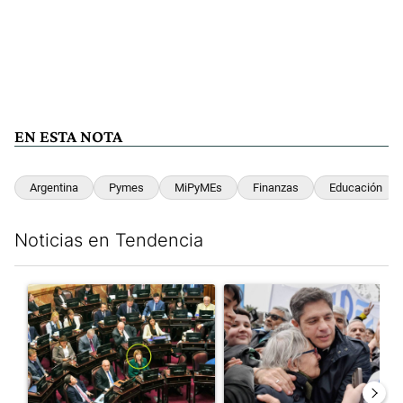
EN ESTA NOTA
Argentina
Pymes
MiPyMEs
Finanzas
Educación
Noticias en Tendencia
Este listado muestra los artículos con más comentarios en los últim
Un artículo de tendencia con el título "La Rosada busca culpabl
Un artículo de tendencia con el