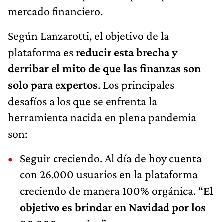
mercado financiero.
Según Lanzarotti, el objetivo de la
plataforma es
reducir esta brecha y
derribar el mito de que las finanzas son
solo para expertos
. Los principales
desafíos a los que se enfrenta la
herramienta nacida en plena pandemia
son:
Seguir creciendo. Al día de hoy cuenta
con 26.000 usuarios en la plataforma
creciendo de manera 100% orgánica. “
El
objetivo es brindar en Navidad por los