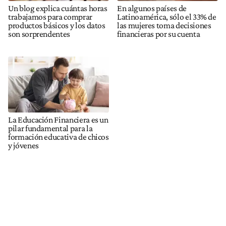
Un blog explica cuántas horas
En algunos países de
trabajamos para comprar
Latinoamérica, sólo el 33% de
productos básicos y los datos
las mujeres toma decisiones
son sorprendentes
financieras por su cuenta
La Educación Financiera es un
pilar fundamental para la
formación educativa de chicos
y jóvenes