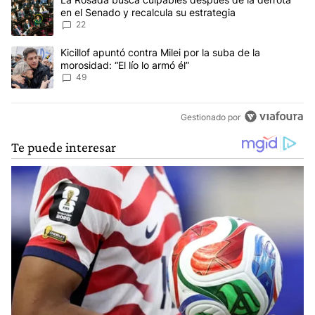
en el Senado y recalcula su estrategia
22
Un artículo de tendencia con el título "Kicillof apuntó contra Milei 
Kicillof apuntó contra Milei por la suba de la
morosidad: “El lío lo armó él”
49
Gestionado por