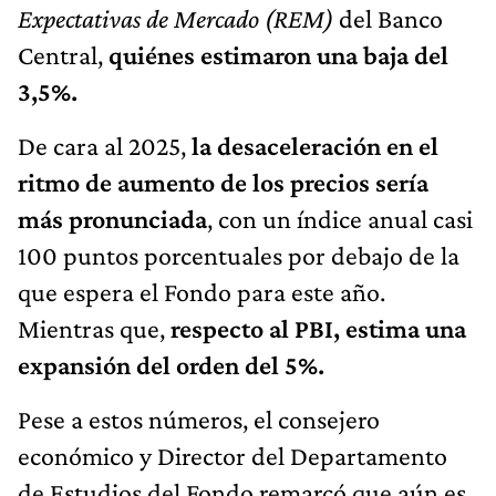
Expectativas de Mercado (REM)
del Banco
Central,
quiénes estimaron una baja del
3,5%.
De cara al 2025,
la desaceleración en el
ritmo de aumento de los precios sería
más pronunciada
, con un índice anual casi
100 puntos porcentuales por debajo de la
que espera el Fondo para este año.
Mientras que,
respecto al PBI, estima una
expansión del orden del 5%.
Pese a estos números, el consejero
económico y Director del Departamento
de Estudios del Fondo remarcó que aún es