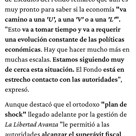
muy pronto para saber si la economía
"va
camino a una
'U',
a una
'V'
o a una
'L'
".
"Esto
va a tomar tiempo y va a requerir
una evolución constante de las políticas
económicas
. Hay que hacer mucho más en
muchas escalas.
Estamos siguiendo muy
de cerca esta situación.
El Fondo
está en
estrecho contacto con las autoridades
",
expresó.
Aunque destacó que el ortodoxo
"plan de
shock"
llegado adelante por la gestión de
La Libertad Avanza
"le permitió a las
autoridades
alcanzar el superávit fiscal