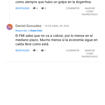
como siempre que hubo un golpe en la Argentina.
RESPONDER
4
0
COMPARTIR
MARCAR
COMO
INAPROPIADO
Respuesta de Daniel Gonzalez.
Daniel Gonzalez
16 DE ABRIL DE 2024
DG
Responder a
Gabo Cien
El FMI sabe que no va a cobrar, por lo menos en el
mediano plazo. Mucho menos si la economía sigue en
caída libre como está.
RESPONDER
1
1
COMPARTIR
MARCAR
COMO
INAPROPIADO