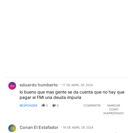
Comentario de eduardo humberto.
eduardo humberto
17 DE ABRIL DE 2024
EH
lo bueno que mas gente se da cuenta que no hay que
pagar al FMI una deuda impuria
RESPONDER
0
0
COMPARTIR
MARCAR
COMO
INAPROPIADO
Comentario de Conan El Estafador.
Conan El Estafador
16 DE ABRIL DE 2024
CE