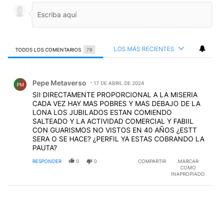
LOS MÁS RECIENTES
TODOS LOS COMENTARIOS
78
Todos los comentarios
Comentario de Pepe Metaverso.
Pepe Metaverso
17 DE ABRIL DE 2024
PM
SII DIRECTAMENTE PROPORCIONAL A LA MISERIA
CADA VEZ HAY MAS POBRES Y MAS DEBAJO DE LA
LONA LOS JUBILADOS ESTAN COMIENDO
SALTEADO Y LA ACTIVIDAD COMERCIAL Y FABIIL
CON GUARISMOS NO VISTOS EN 40 AÑOS ¿ESTT
SERA O SE HACE? ¿PERFIL YA ESTAS COBRANDO LA
PAUTA?
RESPONDER
0
0
COMPARTIR
MARCAR
COMO
INAPROPIADO