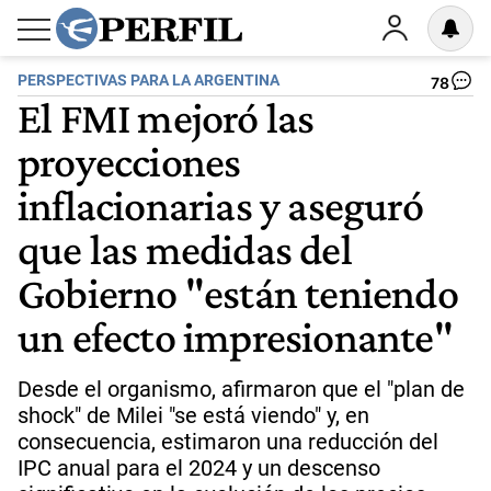
PERSPECTIVAS PARA LA ARGENTINA
78
El FMI mejoró las
proyecciones
inflacionarias y aseguró
que las medidas del
Gobierno "están teniendo
un efecto impresionante"
Desde el organismo, afirmaron que el "plan de
shock" de Milei "se está viendo" y, en
consecuencia, estimaron una reducción del
IPC anual para el 2024 y un descenso