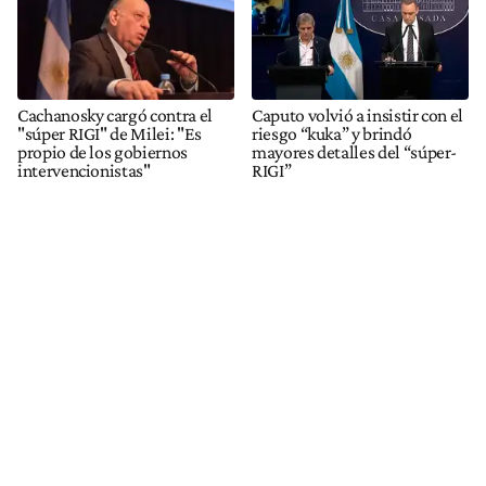
Cachanosky cargó contra el
Caputo volvió a insistir con el
"súper RIGI" de Milei: "Es
riesgo “kuka” y brindó
propio de los gobiernos
mayores detalles del “súper-
intervencionistas"
RIGI”