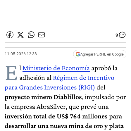
9
11-05-2026 12:38
Agregar PERFIL en Google
E
l
Ministerio de Economía
aprobó la
adhesión al
Régimen de Incentivo
para Grandes Inversiones (RIGI)
del
proyecto minero Diablillos
, impulsado por
la empresa AbraSilver, que prevé una
inversión total de US$ 764 millones para
desarrollar una nueva mina de oro y plata