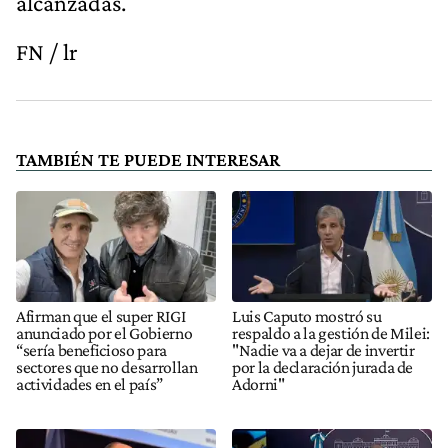
alcanzadas.
FN / lr
TAMBIÉN TE PUEDE INTERESAR
Afirman que el super RIGI
Luis Caputo mostró su
anunciado por el Gobierno
respaldo a la gestión de Milei:
“sería beneficioso para
"Nadie va a dejar de invertir
sectores que no desarrollan
por la declaración jurada de
actividades en el país”
Adorni"