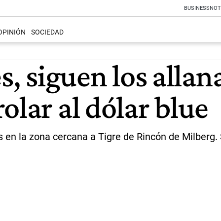
BUSINESS
NOT
OPINIÓN
SOCIEDAD
s, siguen los alla
olar al dólar blue
s en la zona cercana a Tigre de Rincón de Milberg. 