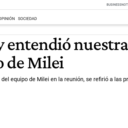
BUSINESS
NOT
OPINIÓN
SOCIEDAD
y entendió nuestra
 de Milei
e del equipo de Milei en la reunión, se refirió a l