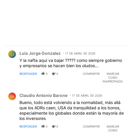
Comentario de Luis Jorge Gonzalez.
Luis Jorge Gonzalez
17 DE ABRIL DE 2026
LJ
Y la nafta aqui va bajar ????? como siempre gobierno
y empresarios se hacen bien los oludos...
RESPONDER
0
0
COMPARTIR
MARCAR
COMO
INAPROPIADO
Comentario de Claudio Antonio Barone.
Claudio Antonio Barone
17 DE ABRIL DE 2026
CA
Bueno, todo está volviendo a la normalidad, más allá
que los ADRs caen, USA da tranquilidad a los bonos,
especialmente los globales donde están la mayoría de
los inversores
RESPONDER
0
0
COMPARTIR
MARCAR
COMO