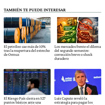
TAMBIÉN TE PUEDE INTERESAR
El petróleo cae más de 10%
Los mercados frente el dilema
tras la reapertura del estrecho
del segundo semestre:
de Ormuz
corrección breve o shock
duradero
El Riesgo País cierra en 527
Luis Caputo reveló la
puntos básicos ante una
estrategia para pagar los