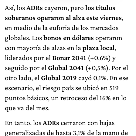
Así, los
ADRs
cayeron, pero
los títulos
soberanos operaron al alza este viernes
,
en medio de la euforia de los mercados
globales. Los
bonos en dólares
operaron
con mayoría de alzas en la
plaza local
,
liderados por el
Bonar 2041
(+0,6%) y
seguido por el
Global 2041
(+0,5%). Por el
otro lado, el
Global 2019
cayó 0,1%. En ese
escenario, el riesgo país se ubicó en 519
puntos básicos, un retroceso del 16% en lo
que va del mes.
En tanto, los
ADRs
cerraron con bajas
generalizadas de hasta 3,1% de la mano de