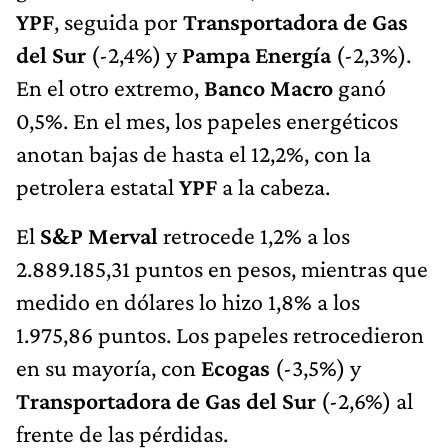
YPF
, seguida por
Transportadora de Gas
del Sur
(-2,4%) y
Pampa Energía
(-2,3%).
En el otro extremo,
Banco Macro
ganó
0,5%. En el mes, los papeles energéticos
anotan bajas de hasta el 12,2%, con la
petrolera estatal
YPF
a la cabeza.
El
S&P Merval
retrocede 1,2% a los
2.889.185,31 puntos en pesos, mientras que
medido en dólares lo hizo 1,8% a los
1.975,86 puntos. Los papeles retrocedieron
en su mayoría, con
Ecogas
(-3,5%) y
Transportadora de Gas del Sur
(-2,6%) al
frente de las pérdidas.