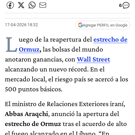
6
17-04-2026 18:32
Agregar PERFIL en Google
L
uego de la reapertura del
estrecho de
Ormuz
,
las bolsas del mundo
anotaron ganancias, con
Wall Street
alcanzando un nuevo récord. En el
mercado local, el riesgo país se acercó a los
500 puntos básicos.
El ministro de Relaciones Exteriores iraní,
Abbas Araqchi
, anunció la apertura del
estrecho de Ormuz
tras el acuerdo de alto
el fuego alcanzado en el Líbano. “En