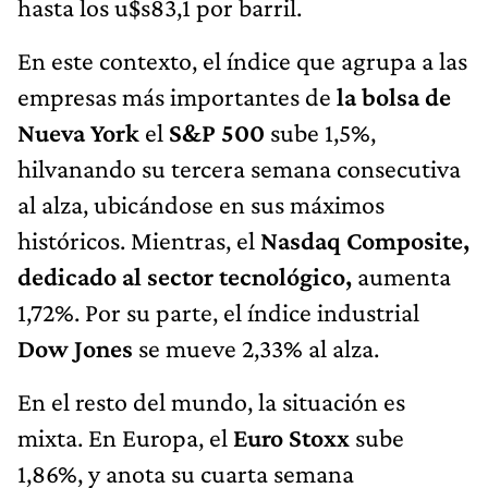
hasta los u$s83,1 por barril.
En este contexto, el índice que agrupa a las
empresas más importantes de
la bolsa de
Nueva York
el
S&P 500
sube 1,5%,
hilvanando su tercera semana consecutiva
al alza, ubicándose en sus máximos
históricos. Mientras, el
Nasdaq Composite,
dedicado al sector tecnológico,
aumenta
1,72%. Por su parte, el índice industrial
Dow Jones
se mueve 2,33% al alza.
En el resto del mundo, la situación es
mixta. En Europa, el
Euro Stoxx
sube
1,86%, y anota su cuarta semana