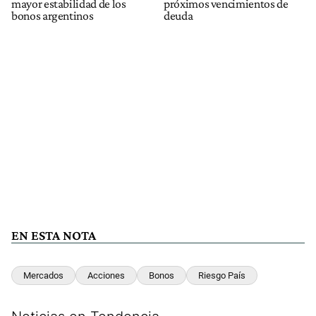
mayor estabilidad de los
próximos vencimientos de
bonos argentinos
deuda
EN ESTA NOTA
Mercados
Acciones
Bonos
Riesgo País