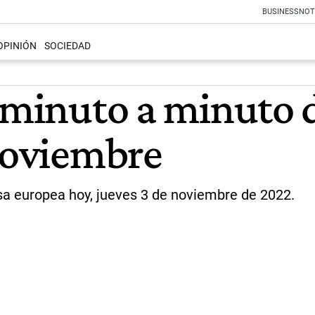
BUSINESS
NOT
OPINIÓN
SOCIEDAD
 minuto a minuto d
 noviembre
isa europea hoy, jueves 3 de noviembre de 2022.