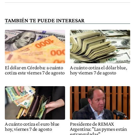
TAMBIÉN TE PUEDE INTERESAR
El dólar en Córdoba: a cuánto
A cuánto cotiza el dólar blue,
cotiza este viernes 7 de agosto
hoy viernes 7 de agosto
A cuánto cotiza el euro blue
Presidente de REMAX
hoy, viernes 7 de agosto
Argentina: "Las pymes están
estranguladas"