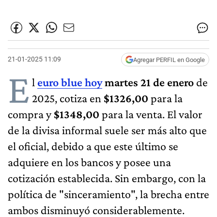
21-01-2025 11:09
Agregar PERFIL en Google
E
l
euro blu​e hoy
martes 21 de enero
de
2025, cotiza en
$1326,00
para la
compra y
$1348,00
para la venta. El valor
de la divisa informal suele ser más alto que
el oficial, debido a que este último se
adquiere en los bancos y posee una
cotización establecida. Sin embargo, con la
política de "sinceramiento", la brecha entre
ambos disminuyó considerablemente.