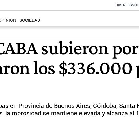
BUSINESS
NOT
OPINIÓN
SOCIEDAD
CABA subieron por
raron los $336.000
s en Provincia de Buenos Aires, Córdoba, Santa F
 la morosidad se mantiene elevada y alcanza al 1