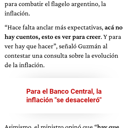
para combatir el flagelo argentino, la
inflación.
“Hace falta anclar más expectativas,
acá no
hay cuentos, esto es ver para creer
. Y para
ver hay que hacer”, señaló Guzmán al
contestar una consulta sobre la evolución
de la inflación.
Para el Banco Central, la
inflación "se desaceleró"
Asimismo, el ministro opinó que “
hay que