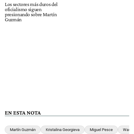
Los sectores más duros del
oficialismo siguen
presionando sobre Martín
Guzmán
EN ESTA NOTA
Martín Guzmán
Kristalina Georgieva
Miguel Pesce
Washi