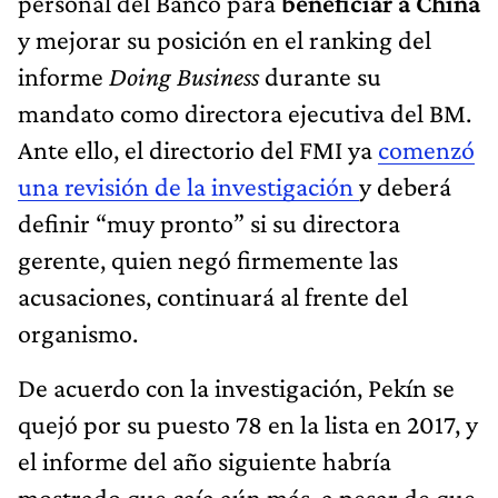
personal del Banco para
beneficiar a China
y mejorar su posición en el ranking del
informe
Doing Business
durante su
mandato como directora ejecutiva del BM.
Ante ello, el directorio del FMI ya
comenzó
una revisión de la investigación
y deberá
definir “muy pronto” si su directora
gerente, quien negó firmemente las
acusaciones, continuará al frente del
organismo.
De acuerdo con la investigación, Pekín se
quejó por su puesto 78 en la lista en 2017, y
el informe del año siguiente habría
mostrado que caía aún más, a pesar de que