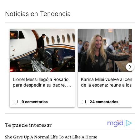
Noticias en Tendencia
Este listado muestra los artículos con más comentarios en los últim
Un artículo de tendencia con el título "Lionel Messi llegó a Ros
Un artículo de tendencia con e
Lionel Messi llegó a Rosario
Karina Milei vuelve al centro
para despedir a su padre, ...
de la escena: reúne a los...
9 comentarios
24 comentarios