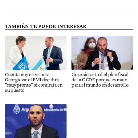
TAMBIÉN TE PUEDE INTERESAR
Cuenta regresiva para
Guzmán criticó el plan fiscal
Georgieva: el FMI decidirá
de la OCDE porque es malo
"muy pronto" si continúa en
para el mundo en desarrollo
su puesto