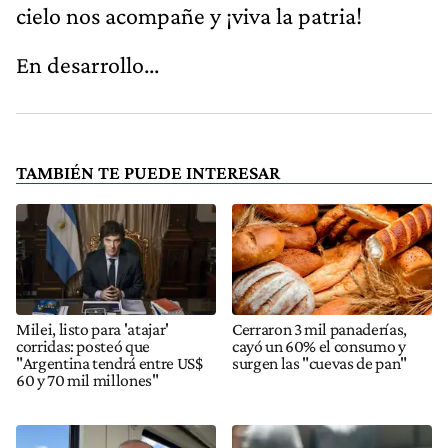
cielo nos acompañe y ¡viva la patria!
En desarrollo...
TAMBIÉN TE PUEDE INTERESAR
Milei, listo para 'atajar'
Cerraron 3 mil panaderías,
corridas: posteó que
cayó un 60% el consumo y
"Argentina tendrá entre US$
surgen las "cuevas de pan"
60 y 70 mil millones"