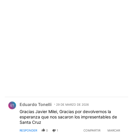
Comentario de Eduardo Tonelli.
Eduardo Tonelli
29 DE MARZO DE 2026
ET
Gracias Javier Milei, Gracias por devolvernos la
esperanza que nos sacaron los impresentables de
Santa Cruz
RESPONDER
0
1
COMPARTIR
MARCAR