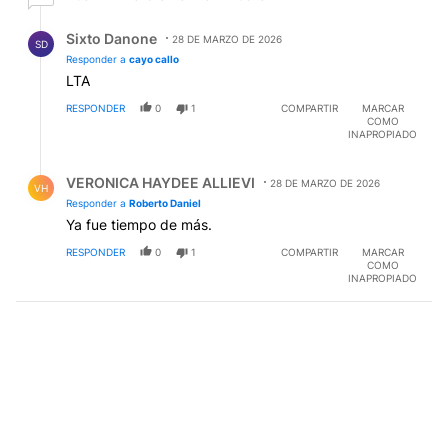
Respuesta de Sixto Danone.
Sixto Danone
28 DE MARZO DE 2026
SD
Responder a
cayo callo
LTA
RESPONDER
0
1
COMPARTIR
MARCAR
COMO
INAPROPIADO
Respuesta de VERONICA HAYDEE ALLIEVI.
VERONICA HAYDEE ALLIEVI
28 DE MARZO DE 2026
VH
Responder a
Roberto Daniel
Ya fue tiempo de más.
RESPONDER
0
1
COMPARTIR
MARCAR
COMO
INAPROPIADO