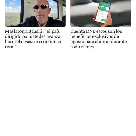
Maslatón a Bausili: "El país
Cuenta DNI: estos son los
dirigido por ustedes avanza
beneficios exclusivos de
hacia el desastre económico
agosto para ahorrar durante
total"
todo el mes