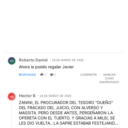
Comentario de Roberto Daniel.
Roberto Daniel
28 DE MARZO DE 2026
RD
Ahora la podés regalar Javier
RESPONDER
1
1
COMPARTIR
MARCAR
COMO
INAPROPIADO
Comentario de Hector B.
Hector B
28 DE MARZO DE 2026
HB
ZANINI, EL PROCURADOR DEL TESORO "DUEÑO"
DEL FRACASO DEL JUICIO, CON ALVERSO Y
MASSITA. PERO DESDE ANTES, PERGEÑARON LA
OPERETA CON EL TUERTO. Y GRACIAS A MILEI, SE
LES DIO VUELTA.. LA SAPRE ESTABAB FESTEJANDO,