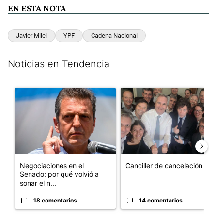
EN ESTA NOTA
Javier Milei
YPF
Cadena Nacional
Noticias en Tendencia
Este listado muestra los artículos con más comentarios en los últim
Un artículo de tendencia con el título "Negociaciones en el Se
Un artículo de tendencia con e
Negociaciones en el
Canciller de cancelación
Senado: por qué volvió a
sonar el n...
18 comentarios
14 comentarios