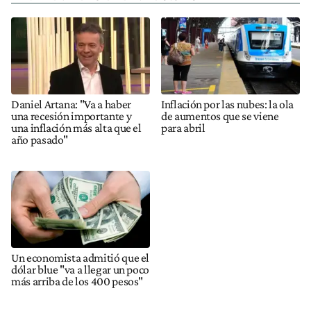
Daniel Artana: "Va a haber
Inflación por las nubes: la ola
una recesión importante y
de aumentos que se viene
una inflación más alta que el
para abril
año pasado"
Un economista admitió que el
dólar blue "va a llegar un poco
más arriba de los 400 pesos"