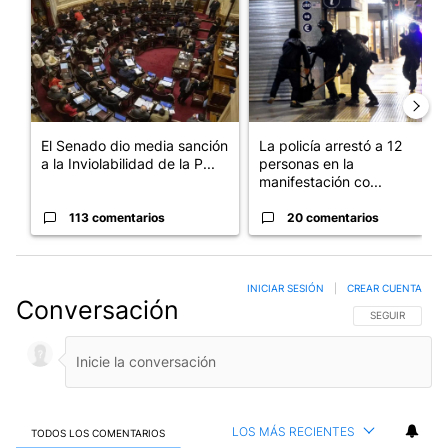
El Senado dio media sanción
La policía arrestó a 12
a la Inviolabilidad de la P...
personas en la
manifestación co...
113 comentarios
20 comentarios
INICIAR SESIÓN
|
CREAR CUENTA
Conversación
SIGA ESTA CO
SEGUIR
LOS MÁS RECIENTES
TODOS LOS COMENTARIOS