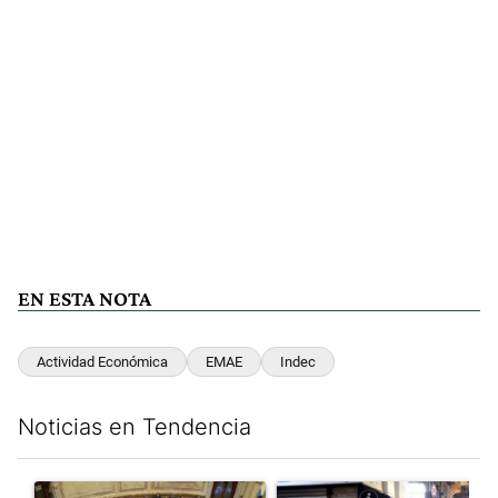
EN ESTA NOTA
Actividad Económica
EMAE
Indec
Noticias en Tendencia
Este listado muestra los artículos con más comentarios en los últim
Un artículo de tendencia con el título "El Senado dio media san
Un artículo de tendencia con e