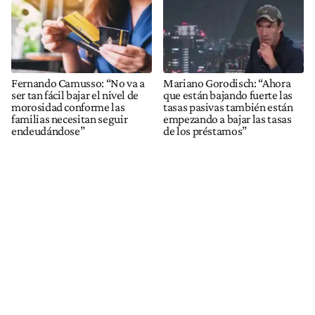
Fernando Camusso: “No va a
Mariano Gorodisch: “Ahora
ser tan fácil bajar el nivel de
que están bajando fuerte las
morosidad conforme las
tasas pasivas también están
familias necesitan seguir
empezando a bajar las tasas
endeudándose”
de los préstamos”