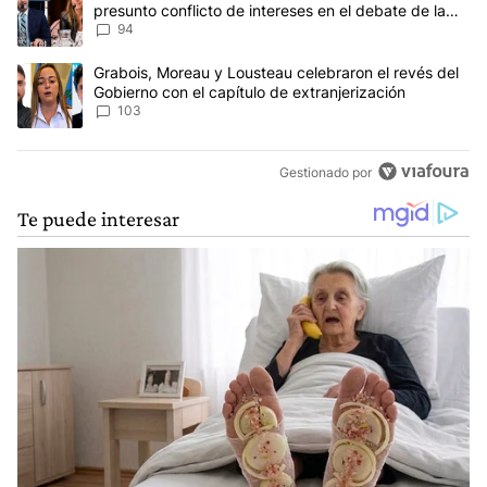
presunto conflicto de intereses en el debate de la
Ley de Tierras
94
Un artículo de tendencia con el título "Grabois, Moreau y Lousteau
Grabois, Moreau y Lousteau celebraron el revés del
Gobierno con el capítulo de extranjerización
103
Gestionado por