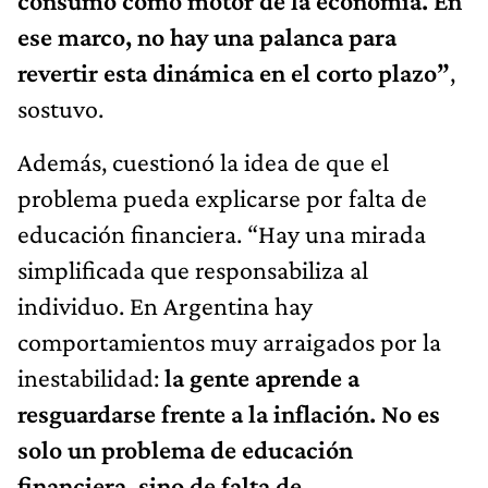
consumo como motor de la economía. En
ese marco, no hay una palanca para
revertir esta dinámica en el corto plazo”
,
sostuvo.
Además, cuestionó la idea de que el
problema pueda explicarse por falta de
educación financiera. “Hay una mirada
simplificada que responsabiliza al
individuo. En Argentina hay
comportamientos muy arraigados por la
inestabilidad:
la gente aprende a
resguardarse frente a la inflación. No es
solo un problema de educación
financiera, sino de falta de