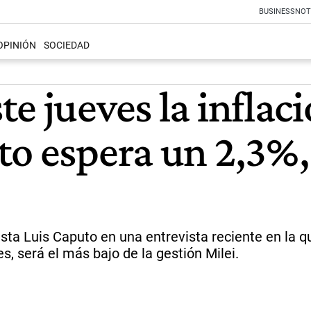
BUSINESS
NOT
OPINIÓN
SOCIEDAD
e jueves la inflac
o espera un 2,3%, 
mista Luis Caputo en una entrevista reciente en la 
, será el más bajo de la gestión Milei.