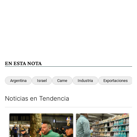
EN ESTA NOTA
Argentina
Israel
Carne
Industria
Exportaciones
Noticias en Tendencia
Este listado muestra los artículos con más comentarios en los últim
Un artículo de tendencia con el título "La violencia sigue en lo
Un artículo de tendencia con e