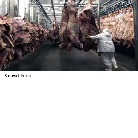
Carnes
| Télam