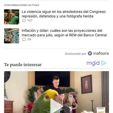
CONVERSACIONES ACTIVAS
Este listado muestra los artículos con más comentarios en los últim
Un artículo de tendencia con el título "La violencia sigue en los 
La violencia sigue en los alrededores del Congreso:
represión, detenidos y una fotógrafa herida
107
Un artículo de tendencia con el título "Inflación y dólar: cuáles 
Inflación y dólar: cuáles son las proyecciones del
mercado para julio, según el REM del Banco Central
39
Gestionado por