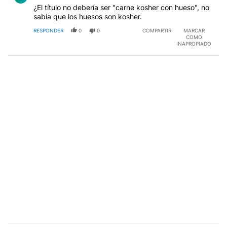
¿El título no debería ser "carne kosher con hueso", no
sabía que los huesos son kosher.
RESPONDER
0
0
COMPARTIR
MARCAR
COMO
INAPROPIADO