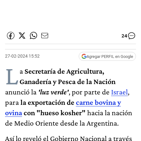
24
27-02-2024 15:52
Agregar PERFIL en Google
L
a
Secretaría de Agricultura,
Ganadería y Pesca de la Nación
anunció la
'luz verde'
, por parte de
Israel
,
para
la exportación de
carne bovina y
ovina
con "hueso kosher"
hacia la nación
de Medio Oriente desde la Argentina.
Así lo reveló el Gobierno Nacional a través