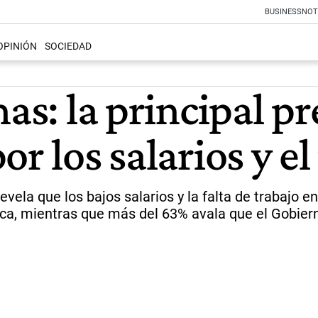
BUSINESS
NOT
OPINIÓN
SOCIEDAD
mas: la principal p
r los salarios y el
vela que los bajos salarios y la falta de trabajo 
lica, mientras que más del 63% avala que el Gobier