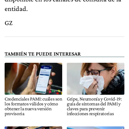
entidad.
GZ
TAMBIÉN TE PUEDE INTERESAR
Credenciales PAMI: cuáles son
Gripe, Neumonía y Covid-19:
los formatos válidos y cómo
guía de síntomas del PAMI y
obtener la nueva versión
claves para prevenir
provisoria
infecciones respiratorias