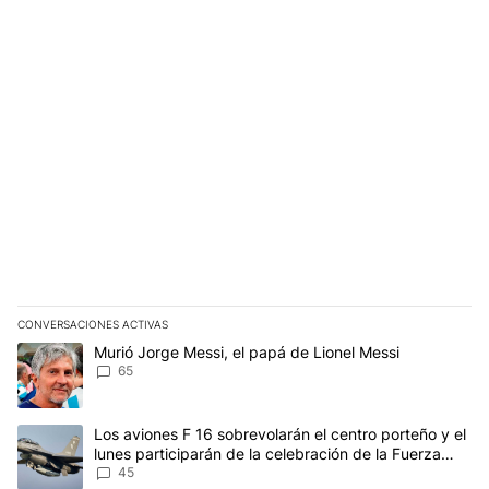
CONVERSACIONES ACTIVAS
Este listado muestra los artículos con más comentarios en los últim
Un artículo de tendencia con el título "Murió Jorge Messi, el papá
Murió Jorge Messi, el papá de Lionel Messi
65
Un artículo de tendencia con el título "Los aviones F 16 sobrevola
Los aviones F 16 sobrevolarán el centro porteño y el
lunes participarán de la celebración de la Fuerza
Aérea
45