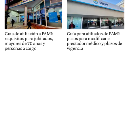
Guía de afiliación a PAMI:
Guía para afiliados de PAMI:
requisitos para jubilados,
pasos para modificar el
mayores de 70 años y
prestador médico y plazos de
personas a cargo
vigencia