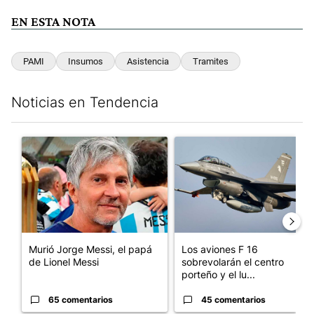
EN ESTA NOTA
PAMI
Insumos
Asistencia
Tramites
Noticias en Tendencia
Este listado muestra los artículos con más comentarios en los últim
Un artículo de tendencia con el título "Murió Jorge Messi, el p
Un artículo de tendencia con e
Murió Jorge Messi, el papá
Los aviones F 16
de Lionel Messi
sobrevolarán el centro
porteño y el lu...
65 comentarios
45 comentarios