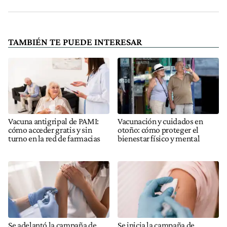
TAMBIÉN TE PUEDE INTERESAR
Vacuna antigripal de PAMI:
Vacunación y cuidados en
cómo acceder gratis y sin
otoño: cómo proteger el
turno en la red de farmacias
bienestar físico y mental
Se adelantó la campaña de
Se inicia la campaña de