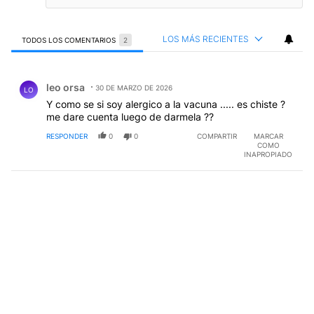
LOS MÁS RECIENTES
TODOS LOS COMENTARIOS
2
Todos los comentarios
Comentario de leo orsa.
leo orsa
30 DE MARZO DE 2026
LO
Y como se si soy alergico a la vacuna ..... es chiste ?
me dare cuenta luego de darmela ??
RESPONDER
0
0
COMPARTIR
MARCAR
COMO
INAPROPIADO