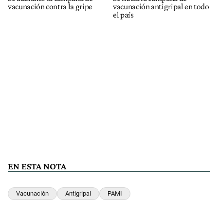
vacunación contra la gripe
vacunación antigripal en todo
el país
EN ESTA NOTA
Vacunación
Antigripal
PAMI