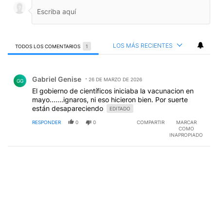
LOS MÁS RECIENTES
TODOS LOS COMENTARIOS
1
Todos los comentarios
Comentario de Gabriel Genise.
Gabriel Genise
26 DE MARZO DE 2026
GG
El gobierno de científicos iniciaba la vacunacion en
mayo.......ignaros, ni eso hicieron bien. Por suerte
están desapareciendo
EDITADO
RESPONDER
0
0
COMPARTIR
MARCAR
COMO
INAPROPIADO