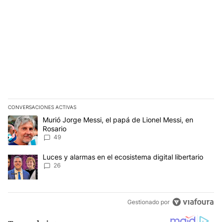
CONVERSACIONES ACTIVAS
Este listado muestra los artículos con más comentarios en los últim
Un artículo de tendencia con el título "Murió Jorge Messi, el papá
Murió Jorge Messi, el papá de Lionel Messi, en
Rosario
49
Un artículo de tendencia con el título "Luces y alarmas en el ecosi
Luces y alarmas en el ecosistema digital libertario
26
Gestionado por