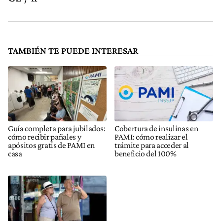
TAMBIÉN TE PUEDE INTERESAR
Guía completa para jubilados:
Cobertura de insulinas en
cómo recibir pañales y
PAMI: cómo realizar el
apósitos gratis de PAMI en
trámite para acceder al
casa
beneficio del 100%