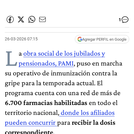
1
26-03-2026 07:15
Agregar PERFIL en Google
L
a
obra social de los jubilados y
pensionados, PAMI
, puso en marcha
su operativo de inmunización contra la
gripe para la temporada actual. El
programa cuenta con una red de más de
6.700 farmacias habilitadas
en todo el
territorio nacional,
donde los afiliados
pueden concurrir
para
recibir la dosis
correspondiente
.