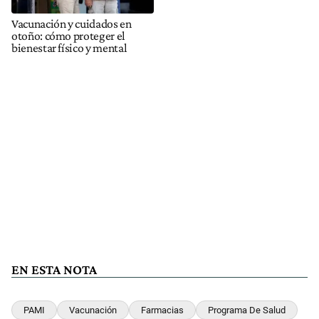
Vacunación y cuidados en
otoño: cómo proteger el
bienestar físico y mental
EN ESTA NOTA
PAMI
Vacunación
Farmacias
Programa De Salud