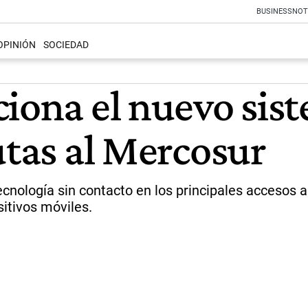
BUSINESS
NOT
OPINIÓN
SOCIEDAD
ciona el nuevo sis
utas al Mercosur
nología sin contacto en los principales accesos a 
itivos móviles.