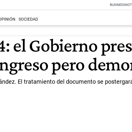
BUSINESS
NOT
OPINIÓN
SOCIEDAD
: el Gobierno pres
ongreso pero demo
nández. El tratamiento del documento se postergar