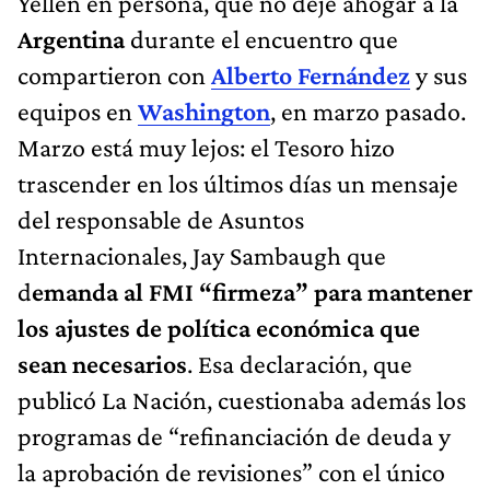
Yellen en persona, que no deje ahogar a la
Argentina
durante el encuentro que
compartieron con
Alberto Fernández
y sus
equipos en
Washington
, en marzo pasado.
Marzo está muy lejos: el Tesoro hizo
trascender en los últimos días un mensaje
del responsable de Asuntos
Internacionales, Jay Sambaugh que
d
emanda al FMI “firmeza” para mantener
los ajustes de política económica que
sean necesarios
. Esa declaración, que
publicó La Nación, cuestionaba además los
programas de “refinanciación de deuda y
la aprobación de revisiones” con el único