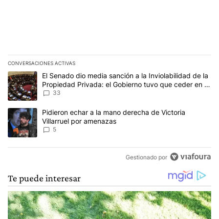
CONVERSACIONES ACTIVAS
Este listado muestra los artículos con más comentarios en los últim
Un artículo de tendencia con el título "El Senado dio media sanci
El Senado dio media sanción a la Inviolabilidad de la
Propiedad Privada: el Gobierno tuvo que ceder en la
Ley del Manejo del Fuego
33
Un artículo de tendencia con el título "Pidieron echar a la mano d
Pidieron echar a la mano derecha de Victoria
Villarruel por amenazas
5
Gestionado por