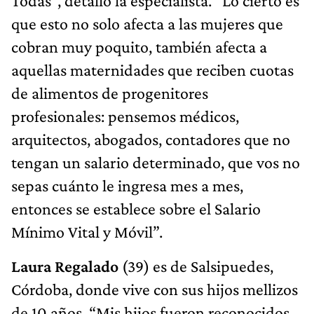
Todas”, detalló la especialista. “Lo cierto es
que esto no solo afecta a las mujeres que
cobran muy poquito, también afecta a
aquellas maternidades que reciben cuotas
de alimentos de progenitores
profesionales: pensemos médicos,
arquitectos, abogados, contadores que no
tengan un salario determinado, que vos no
sepas cuánto le ingresa mes a mes,
entonces se establece sobre el Salario
Mínimo Vital y Móvil”.
Laura Regalado
(39) es de Salsipuedes,
Córdoba, donde vive con sus hijos mellizos
de 10 años. “Mis hijos fueron reconocidos