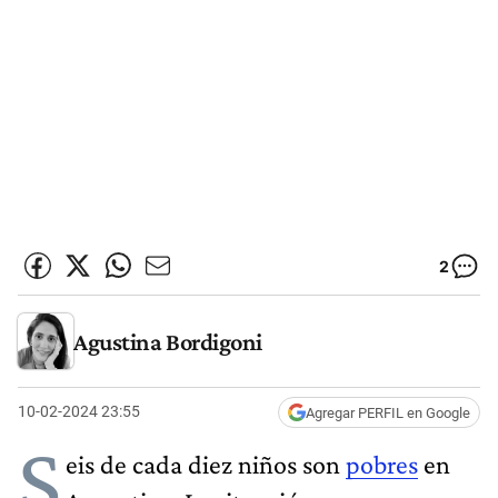
2
Agustina Bordigoni
10-02-2024 23:55
Agregar PERFIL en Google
S
eis de cada diez niños son
pobres
en