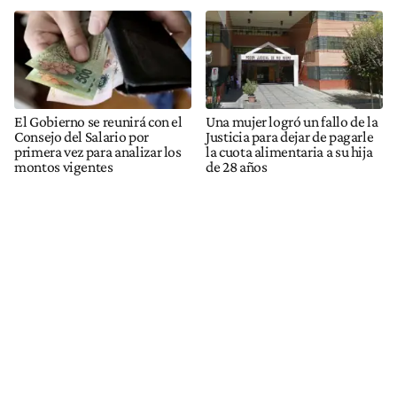
El Gobierno se reunirá con el
Una mujer logró un fallo de la
Consejo del Salario por
Justicia para dejar de pagarle
primera vez para analizar los
la cuota alimentaria a su hija
montos vigentes
de 28 años