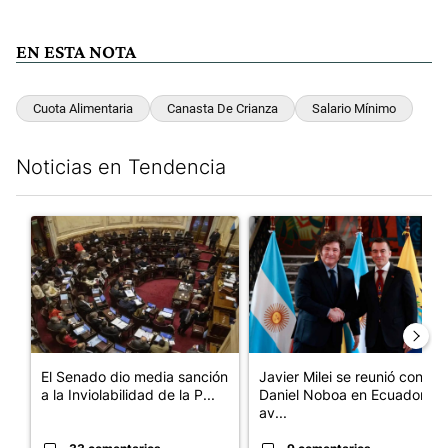
EN ESTA NOTA
Cuota Alimentaria
Canasta De Crianza
Salario Mínimo
Noticias en Tendencia
Este listado muestra los artículos con más comentarios en los últim
Un artículo de tendencia con el título "El Senado dio media san
Un artículo de tendencia con e
El Senado dio media sanción
Javier Milei se reunió con
a la Inviolabilidad de la P...
Daniel Noboa en Ecuador y
av...