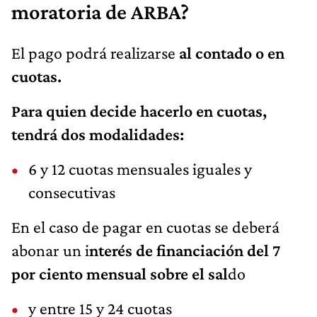
moratoria de ARBA?
El pago podrá realizarse
al contado o en
cuotas.
Para quien decide hacerlo en cuotas,
tendrá dos modalidades:
6 y 12 cuotas mensuales iguales y
consecutivas
En el caso de pagar en cuotas se deberá
abonar un i
nterés de financiación del 7
por ciento mensual sobre el sal
do
y entre 15 y 24 cuotas