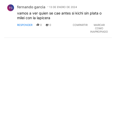
Comentario de fernando garcia.
fernando garcia
13 DE ENERO DE 2024
FG
vamos a ver quien se cae antes si kichi sin plata o
milei con la lapicera
RESPONDER
0
0
COMPARTIR
MARCAR
COMO
INAPROPIADO