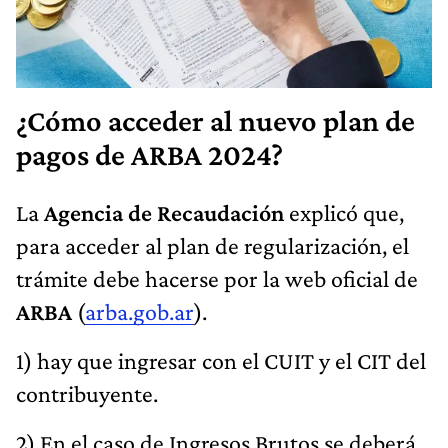
¿Cómo acceder al nuevo plan de
pagos de ARBA 2024?
La
Agencia de Recaudación
explicó que,
para acceder al plan de regularización, el
trámite debe hacerse por la web oficial de
ARBA
(
arba.gob.ar
).
1) hay que ingresar con el CUIT y el CIT del
contribuyente.
2) En el caso de Ingresos Brutos se deberá