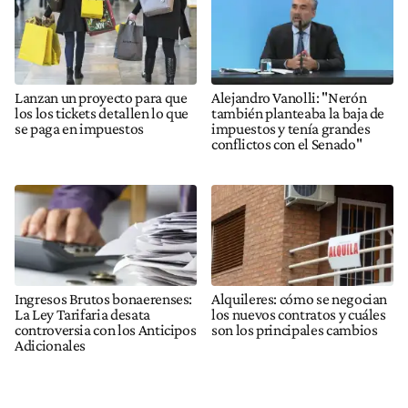
Lanzan un proyecto para que
Alejandro Vanolli: "Nerón
los los tickets detallen lo que
también planteaba la baja de
se paga en impuestos
impuestos y tenía grandes
conflictos con el Senado"
Ingresos Brutos bonaerenses:
Alquileres: cómo se negocian
La Ley Tarifaria desata
los nuevos contratos y cuáles
controversia con los Anticipos
son los principales cambios
Adicionales