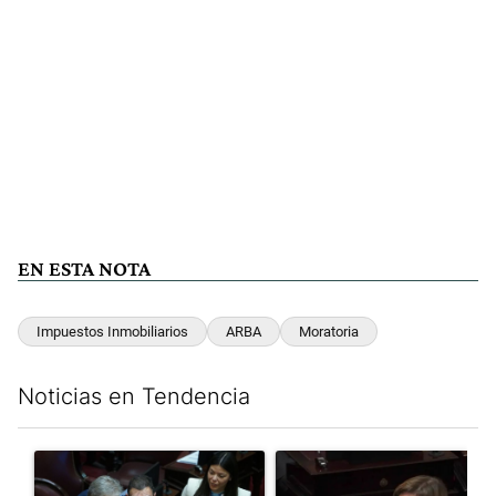
EN ESTA NOTA
Impuestos Inmobiliarios
ARBA
Moratoria
Noticias en Tendencia
Este listado muestra los artículos con más comentarios en los últim
Un artículo de tendencia con el título "Encuesta, mientras el
Un artículo de tendencia con el