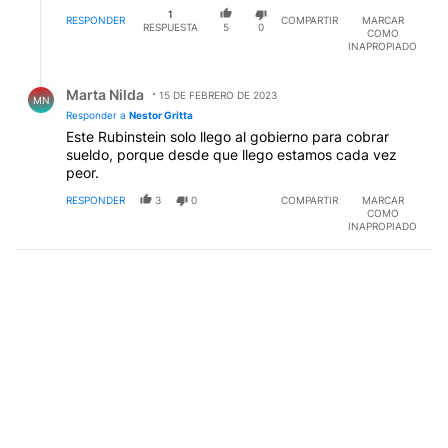
1
RESPONDER
COMPARTIR
MARCAR
RESPUESTA
5
0
COMO
INAPROPIADO
Respuesta de Marta Nilda.
Marta Nilda
15 DE FEBRERO DE 2023
MN
Responder a
Nestor Gritta
Este Rubinstein solo llego al gobierno para cobrar
sueldo, porque desde que llego estamos cada vez
peor.
RESPONDER
3
0
COMPARTIR
MARCAR
COMO
INAPROPIADO