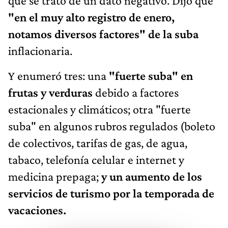
que se trató de un dato negativo. Dijo que
"en el muy alto registro de enero,
notamos diversos factores" de la suba
inflacionaria.
Y enumeró tres: una
"fuerte suba" en
frutas y verduras
debido a factores
estacionales y climáticos; otra "fuerte
suba" en algunos rubros regulados (boleto
de colectivos, tarifas de gas, de agua,
tabaco, telefonía celular e internet y
medicina prepaga;
y un aumento de los
servicios de turismo por la temporada de
vacaciones.