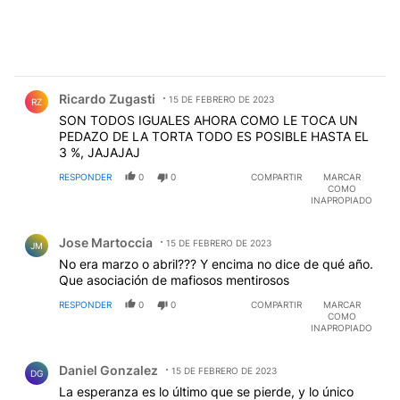
Comentario de Ricardo Zugasti.
Ricardo Zugasti
15 DE FEBRERO DE 2023
RZ
SON TODOS IGUALES AHORA COMO LE TOCA UN
PEDAZO DE LA TORTA TODO ES POSIBLE HASTA EL
3 %, JAJAJAJ
RESPONDER
0
0
COMPARTIR
MARCAR
COMO
INAPROPIADO
Comentario de Jose Martoccia.
Jose Martoccia
15 DE FEBRERO DE 2023
JM
No era marzo o abril??? Y encima no dice de qué año.
Que asociación de mafiosos mentirosos
RESPONDER
0
0
COMPARTIR
MARCAR
COMO
INAPROPIADO
Comentario de Daniel Gonzalez.
Daniel Gonzalez
15 DE FEBRERO DE 2023
DG
La esperanza es lo último que se pierde, y lo único