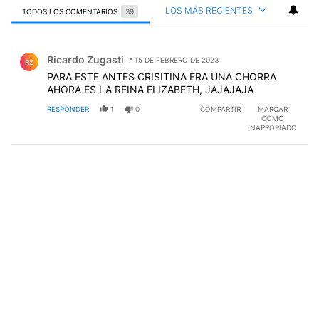
LOS MÁS RECIENTES
TODOS LOS COMENTARIOS
39
Todos los comentarios
Comentario de Ricardo Zugasti.
Ricardo Zugasti
15 DE FEBRERO DE 2023
RZ
PARA ESTE ANTES CRISITINA ERA UNA CHORRA
AHORA ES LA REINA ELIZABETH, JAJAJAJA
RESPONDER
1
0
COMPARTIR
MARCAR
COMO
INAPROPIADO