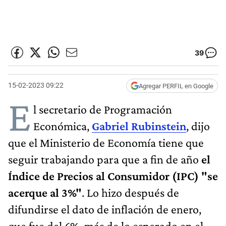
39
15-02-2023 09:22
Agregar PERFIL en Google
E
l secretario de Programación
Económica,
Gabriel Rubinstein
, dijo
que el Ministerio de Economía tiene que
seguir trabajando para que a fin de año
el
Índice de Precios al Consumidor (IPC) "se
acerque al 3%"
. Lo hizo después de
difundirse el dato de inflación de enero,
que fue del 6%, más de lo esperado en el