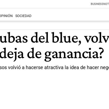
BUSINESS
NOT
OPINIÓN
SOCIEDAD
ubas del blue, volv
 deja de ganancia?
esos volvió a hacerse atractiva la idea de hacer ne