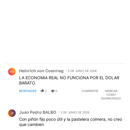
Comentario de Heinrich von Coenriag.
Heinrich von Coenriag
5 DE JUNIO DE 2026
HV
LA ECONOMIA REAL NO FUNCIONA POR EL DOLAR
BARATO.
RESPONDER
2
0
COMPARTIR
MARCAR
COMO
INAPROPIADO
Comentario de Juan Pedro BALBO.
Juan Pedro BALBO
5 DE JUNIO DE 2026
JP
Con piñón fijo poco útil y la pastelera coimera, no creo
que cambien