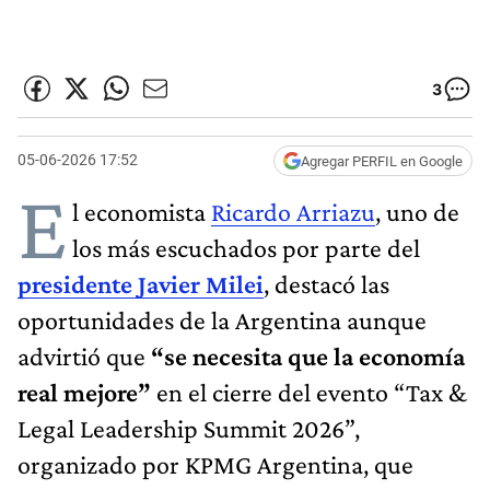
3
05-06-2026 17:52
Agregar PERFIL en Google
E
l economista
Ricardo Arriazu
, uno de
los más escuchados por parte del
presidente Javier Milei
, destacó las
oportunidades de la Argentina aunque
advirtió que
“se necesita que la economía
real mejore”
en el cierre del evento “Tax &
Legal Leadership Summit 2026”,
organizado por KPMG Argentina, que