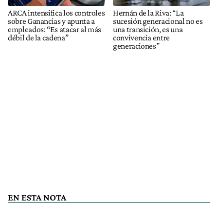
ARCA intensifica los controles
Hernán de la Riva: “La
sobre Ganancias y apunta a
sucesión generacional no es
empleados: “Es atacar al más
una transición, es una
débil de la cadena”
convivencia entre
generaciones”
EN ESTA NOTA