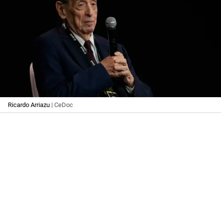
Ricardo Arriazu
| CeDoc