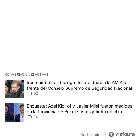
CONVERSACIONES ACTIVAS
Este listado muestra los artículos con más comentarios en los últim
Un artículo de tendencia con el título "Irán nombró al ideólogo d
Irán nombró al ideólogo del atentado a la AMIA al
frente del Consejo Supremo de Seguridad Nacional
52
Un artículo de tendencia con el título "Encuesta: Axel Kicillof y 
Encuesta: Axel Kicillof y Javier Milei fueron medidos
en la Provincia de Buenos Aires y hubo un claro
ganador
14
Gestionado por