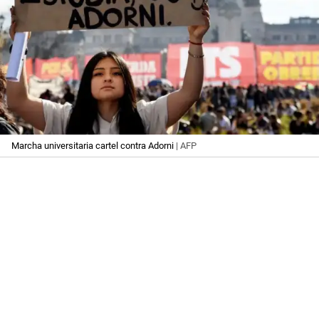
Marcha universitaria cartel contra Adorni
| AFP