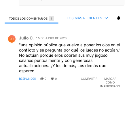
LOS MÁS RECIENTES
TODOS LOS COMENTARIOS
1
Todos los comentarios
Comentario de Julio C..
Julio C.
5 DE JUNIO DE 2026
JC
"una opinión pública que vuelve a poner los ojos en el
conflicto y se pregunta por qué los jueces no actúan."
No actúan porque ellos cobran sus muy jugoso
salarios puntualmente y con generosas
actualizaciones. ¿Y los demás¡ Los demás que
esperen.
RESPONDER
0
0
COMPARTIR
MARCAR
COMO
INAPROPIADO