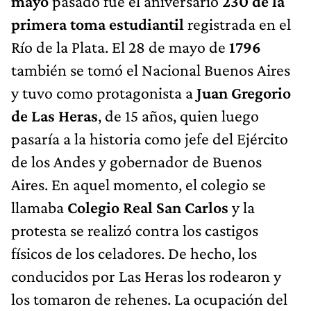
mayo
pasado fue el aniversario
230 de la
primera toma estudiantil
registrada en el
Río de la Plata. El 28 de mayo de
1796
también se tomó el Nacional Buenos Aires
y tuvo como protagonista a
Juan Gregorio
de Las Heras
, de 15 años, quien luego
pasaría a la historia como jefe del Ejército
de los Andes y gobernador de Buenos
Aires. En aquel momento, el colegio se
llamaba
Colegio Real San Carlos
y la
protesta se realizó contra los castigos
físicos de los celadores. De hecho, los
conducidos por Las Heras los rodearon y
los tomaron de rehenes. La ocupación del