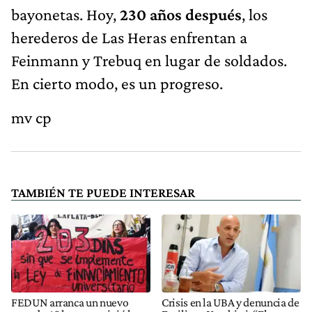
bayonetas. Hoy,
230 años después
, los
herederos de Las Heras enfrentan a
Feinmann y Trebuq en lugar de soldados.
En cierto modo, es un progreso.
mv cp
TAMBIÉN TE PUEDE INTERESAR
FEDUN arranca un nuevo
Crisis en la UBA y denuncia de