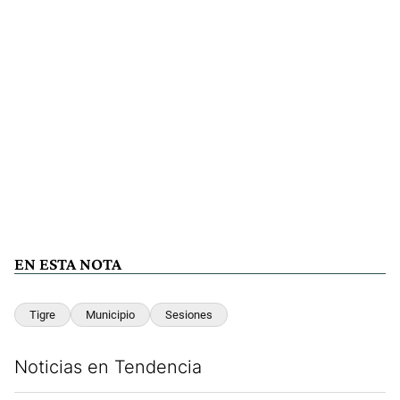
EN ESTA NOTA
Tigre
Municipio
Sesiones
Noticias en Tendencia
Este listado muestra los artículos con más comentarios en los últim