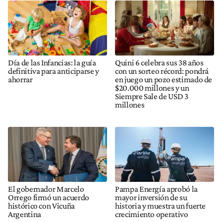
Día de las Infancias: la guía
Quini 6 celebra sus 38 años
definitiva para anticiparse y
con un sorteo récord: pondrá
ahorrar
en juego un pozo estimado de
$20.000 millones y un
Siempre Sale de USD 3
millones
El gobernador Marcelo
Pampa Energía aprobó la
Orrego firmó un acuerdo
mayor inversión de su
histórico con Vicuña
historia y muestra un fuerte
Argentina
crecimiento operativo