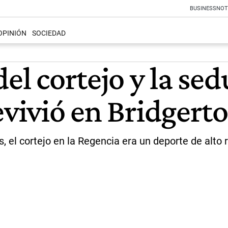
BUSINESS
NOT
OPINIÓN
SOCIEDAD
el cortejo y la sed
evivió en Bridgert
s, el cortejo en la Regencia era un deporte de alto r