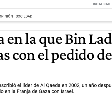
BUSINESS
NOT
OPINIÓN
SOCIEDAD
ta en la que Bin Lad
as con el pedido de
scribió el líder de Al Qaeda en 2002, un año despu
o en la Franja de Gaza con Israel.