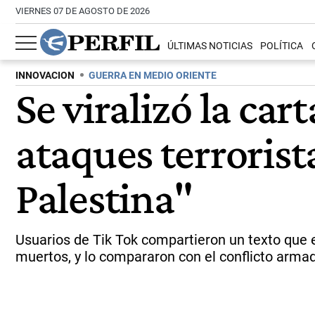
VIERNES 07 DE AGOSTO DE 2026
ÚLTIMAS NOTICIAS
POLÍTICA
INNOVACION
GUERRA EN MEDIO ORIENTE
Se viralizó la car
ataques terrorist
Palestina"
Usuarios de Tik Tok compartieron un texto que e
muertos, y lo compararon con el conflicto armad