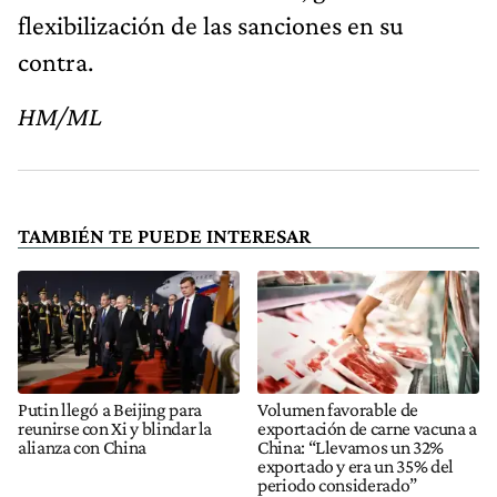
flexibilización de las sanciones en su
contra.
HM/ML
TAMBIÉN TE PUEDE INTERESAR
Putin llegó a Beijing para
Volumen favorable de
reunirse con Xi y blindar la
exportación de carne vacuna a
alianza con China
China: “Llevamos un 32%
exportado y era un 35% del
periodo considerado”