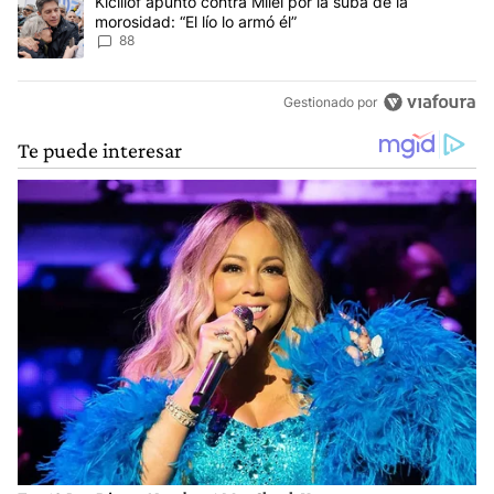
Un artículo de tendencia con el título "Kicillof apuntó contra Milei 
Kicillof apuntó contra Milei por la suba de la
morosidad: “El lío lo armó él”
88
Gestionado por