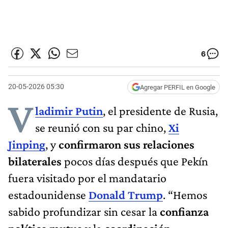
6
20-05-2026 05:30
Agregar PERFIL en Google
V
ladimir Putin
, el presidente de Rusia,
se reunió con su par chino,
Xi
Jinping
, y
confirmaron sus relaciones
bilaterales
pocos días después que Pekín
fuera visitado por el mandatario
estadounidense
Donald Trump
. “Hemos
sabido profundizar sin cesar la
confianza