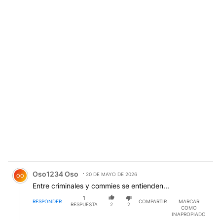
Comentario de Oso1234 Oso.
Oso1234 Oso
20 DE MAYO DE 2026
OO
Entre criminales y commies se entienden...
1
RESPONDER
COMPARTIR
MARCAR
RESPUESTA
2
2
COMO
INAPROPIADO